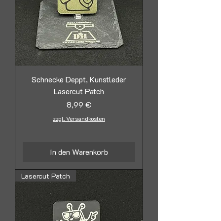
Schnecke Deppt, Kunstleder
Lasercut Patch
Preis
8,99 €
zzgl. Versandkosten
In den Warenkorb
Lasercut Patch