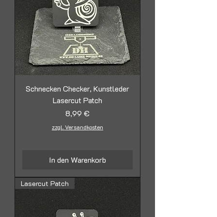
Schnecken Checker, Kunstleder
Lasercut Patch
Preis
8,99 €
zzgl. Versandkosten
In den Warenkorb
Lasercut Patch