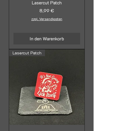
Lasercut Patch
Preis
8,99 €
zzgl. Versandkosten
In den Warenkorb
Lasercut Patch