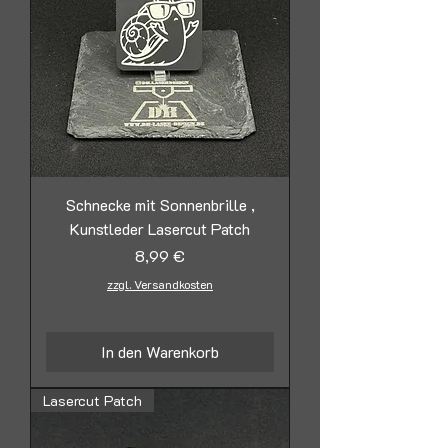
Schnecke mit Sonnenbrille ,
Kunstleder Lasercut Patch
Preis
8,99 €
zzgl. Versandkosten
In den Warenkorb
Lasercut Patch