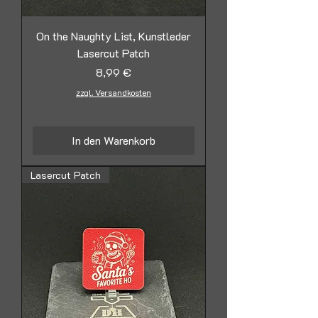
On the Naughty List, Kunstleder
Lasercut Patch
Preis
8,99 €
zzgl. Versandkosten
In den Warenkorb
Lasercut Patch