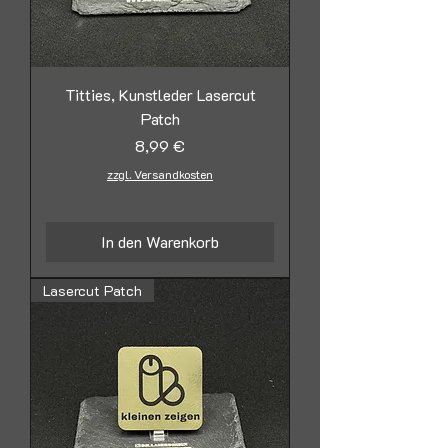
Titties, Kunstleder Lasercut
Patch
Preis
8,99 €
zzgl. Versandkosten
In den Warenkorb
Lasercut Patch