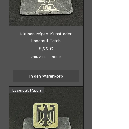
kleinen zeigen, Kunstleder
Lasercut Patch
Preis
8,99 €
zzgl. Versandkosten
In den Warenkorb
Lasercut Patch