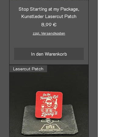
Stop Starting at my Package,
Kunstleder Lasercut Patch
Preis
8,99 €
zzgl. Versandkosten
In den Warenkorb
Lasercut Patch