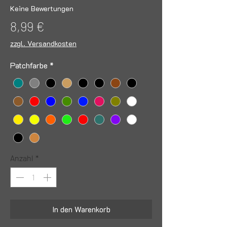
Keine Bewertungen
Preis
8,99 €
zzgl. Versandkosten
Patchfarbe
*
Anzahl
*
In den Warenkorb