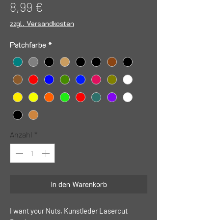
Preis
8,99 €
zzgl. Versandkosten
Patchfarbe
*
Anzahl
*
In den Warenkorb
I want your Nuts, Kunstleder Lasercut