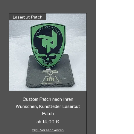
Lasercut Patch
Custom Patch nach Ihren
Wünschen, Kunstleder Lasercut
Patch
Sale-Preis
ab
14,99 €
zzgl. Versandkosten