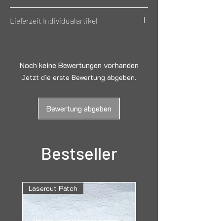
Achtung
, die Gravurfarben variieren bei
Lieferzeit Individualartikel
der Farbauswahl! Bitte genau lesen
Lieferzeit Individualartikel kann 5 -
10 Werktage betragen, diese Artikel
werden
nach Bestelleingang für Sie
Noch keine Bewertungen vorhanden
hergestellt
!
Jetzt die erste Bewertung abgeben.
Bewertung abgeben
Bestseller
Lasercut Patch
Lasergravur Aluminium