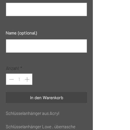
0/500
Name (optional)
0/500
Anzahl
*
In den Warenkorb
Schlüsselanhänger aus Acryl
Schlüsselanhänger Love , überrasche