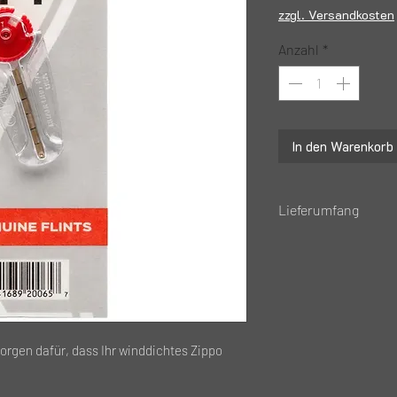
zzgl. Versandkosten
Anzahl
*
In den Warenkorb
Lieferumfang
125ml Original Zip
orgen dafür, dass Ihr winddichtes Zippo