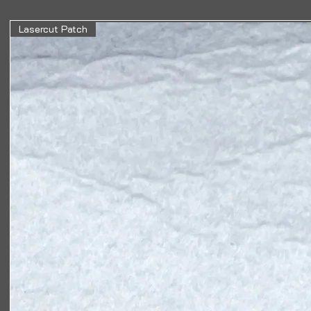
Lasercut Patch