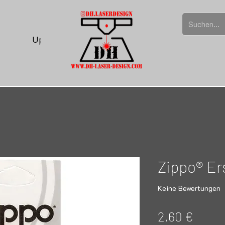
Upload
Zippo® Er
Keine Bewertungen
Preis
2,60 €