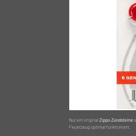
Nur
ein original
Zippo Zündsteine
s
Feuerzeug optimal funktioniert.