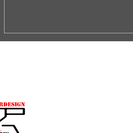
Rechtliches
Impressum
AGB
Datenschutzerklärung
Widerrufsbelehrung
Lieferbedingungen
Treue Punkte