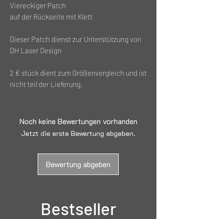
Viereckiger Patch
auf der Rückseite mit Klett
Dieser Patch dienst zur Unterstützung von
DH Laser Design
2 € stück dient zum Größenvergleich und ist
nicht teil der Lieferung.
Noch keine Bewertungen vorhanden
Jetzt die erste Bewertung abgeben.
Bewertung abgeben
Bestseller