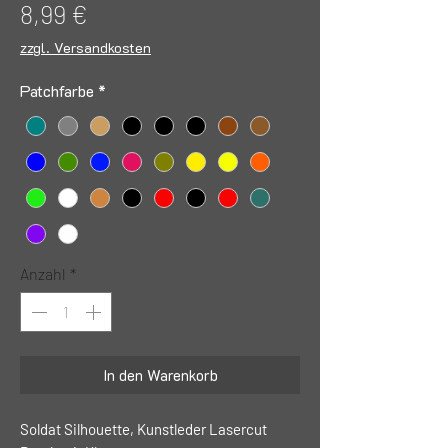
Preis
8,99 €
zzgl. Versandkosten
Patchfarbe
*
Anzahl
*
In den Warenkorb
Soldat Silhouette, Kunstleder Lasercut