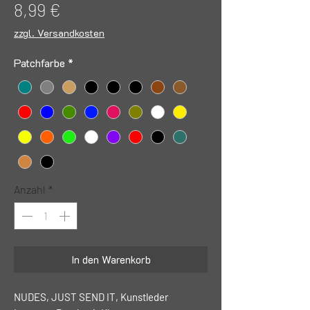
Preis
8,99 €
zzgl. Versandkosten
Patchfarbe
*
Anzahl
*
In den Warenkorb
NUDES, JUST SEND IT, Kunstleder