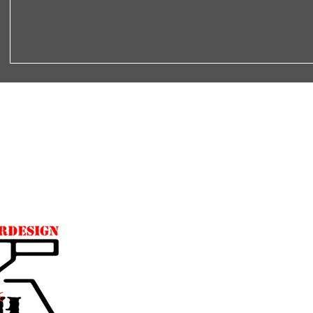
Rechtliches
Impressum
AGB
Datenschutzerklärung
Widerrufsbelehrung
Lieferbedingungen
Treue Punkte