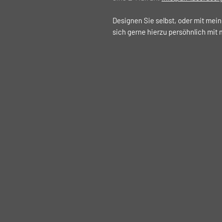
Designen Sie selbst, oder mit mein
sich gerne hierzu persöhnlich mit 