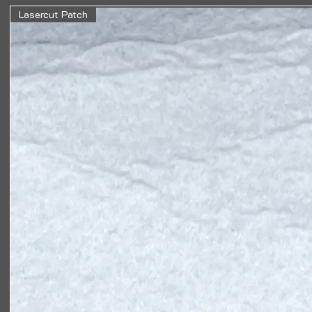
Lasercut Patch