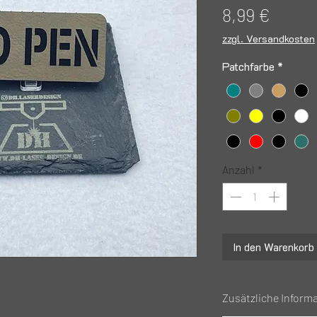
Preis
8,99 €
zzgl. Versandkosten
Patchfarbe
*
Anzahl
*
In den Warenkorb
Zusätzliche Inform