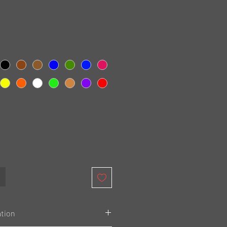
ation