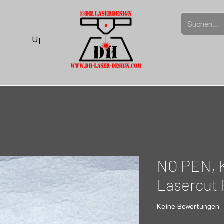
Upload
NO PEN, 
Lasercut 
Keine Bewertungen