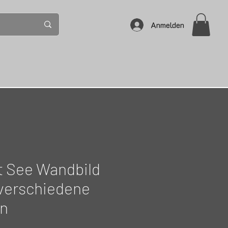
Anmelden
t See Wandbild
verschiedene
en