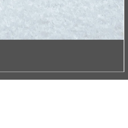
Service
Großbestellung
Laserzuschnitt