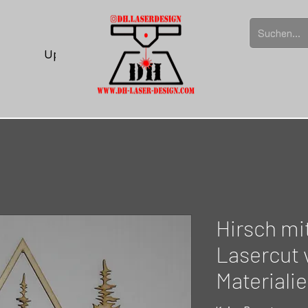
Upload
Hirsch mi
Lasercut 
Materiali