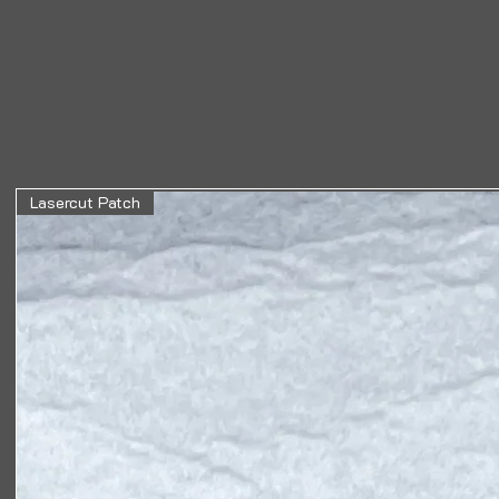
Lasercut Patch