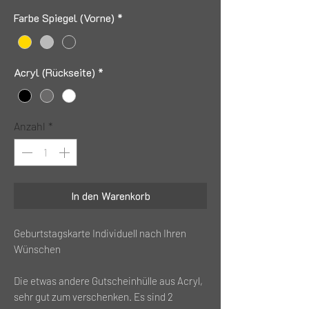
Farbe Spiegel (Vorne)
*
Acryl (Rückseite)
*
Anzahl
*
In den Warenkorb
Geburtstagskarte Individuell nach Ihren
Wünschen
Die etwas andere Gutscheinhülle aus Acryl,
sehr gut zum verschenken. Es sind 2