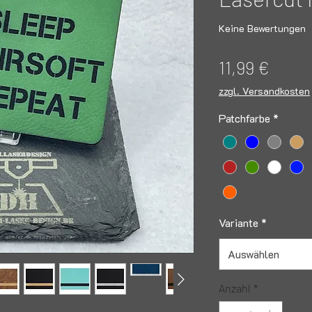
Keine Bewertungen
Preis
11,99 €
zzgl. Versandkosten
Patchfarbe
*
Variante
*
Auswählen
Anzahl
*