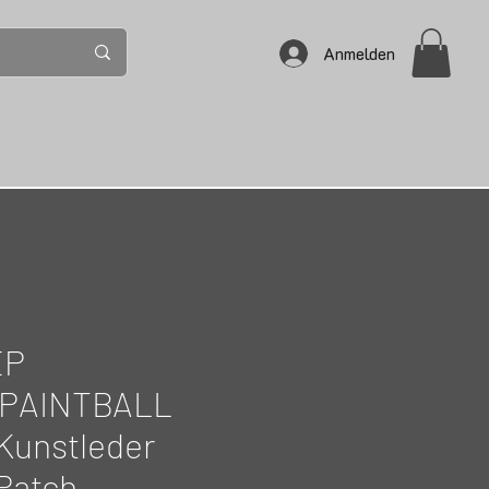
Anmelden
EP
/PAINTBALL
Kunstleder
Patch