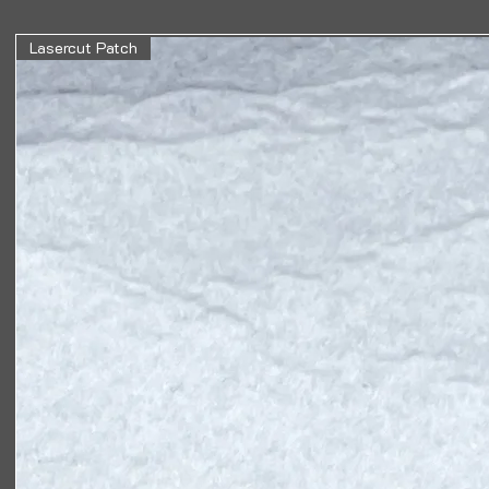
Lasercut Patch