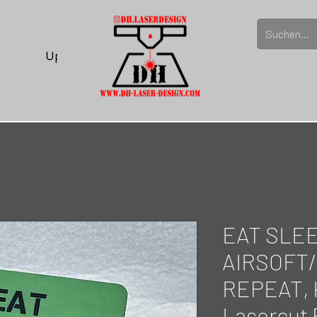
Upload
EAT SLE
AIRSOFT
REPEAT, 
Lasercut 