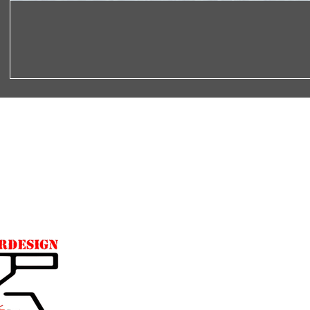
Rechtliches
Impressum
AGB
Datenschutzerklärung
Widerrufsbelehrung
Lieferbedingungen
Treue Punkte