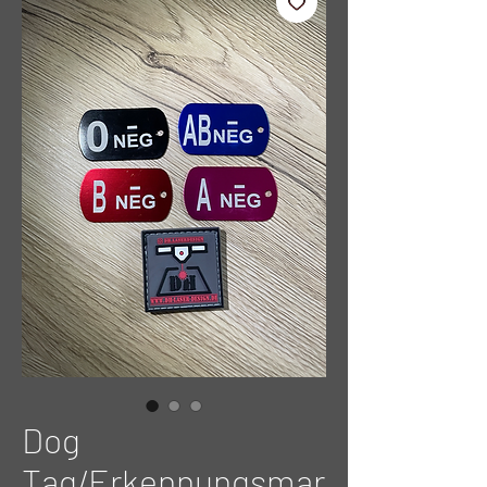
Dog
Tag/Erkennungsmar