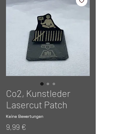
Co2, Kunstleder
Lasercut Patch
Keine Bewertungen
Preis
9,99 €