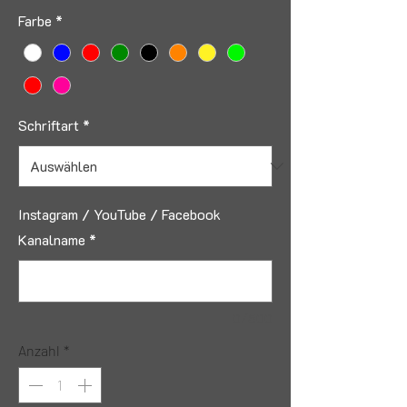
Farbe
*
Schriftart
*
Instagram / YouTube / Facebook
Kanalname
*
0/500
Anzahl
*