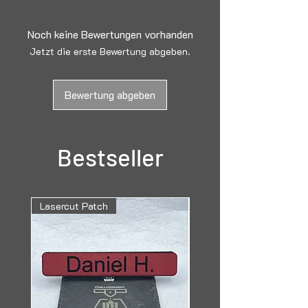
Hergestellt wie von dir vorgegeben.
Noch keine Bewertungen vorhanden
Jetzt die erste Bewertung abgeben.
Bewertung abgeben
Bestseller
Lasercut Patch
Lasergravur Aluminium