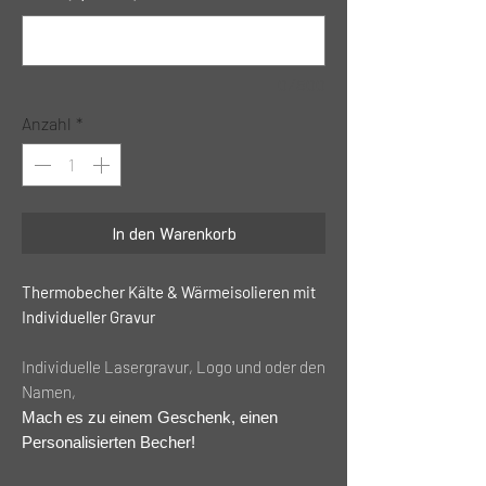
0/500
Anzahl
*
In den Warenkorb
Thermobecher Kälte & Wärmeisolieren mit
Individueller Gravur
Individuelle Lasergravur, Logo und oder den
Namen,
Mach es zu einem Geschenk, einen
Personalisierten Becher!