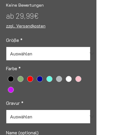
Keine Bewertungen
Sale-
ab
29,99€
Preis
zzgl. Versandkosten
Größe
*
Farbe
*
Gravur
*
Name (optional)